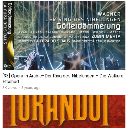
[33] Opera In Arabic–Der Ring des Nibelungen – Die Walküre-
Etcohod
3K views
·
3 years ago