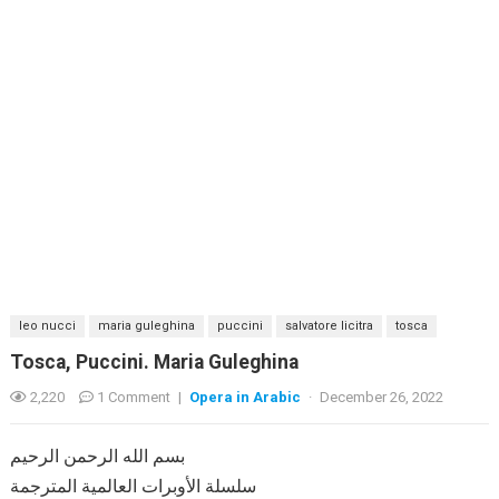
leo nucci
maria guleghina
puccini
salvatore licitra
tosca
Tosca, Puccini. Maria Guleghina
2,220
1 Comment
|
Opera in Arabic
·
December 26, 2022
بسم الله الرحمن الرحيم
سلسلة الأوبرات العالمية المترجمة