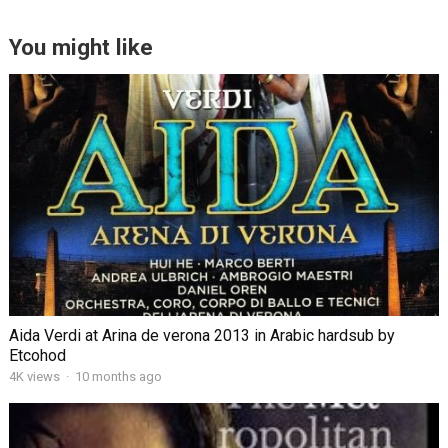
You might like
Aida Verdi at Arina de verona 2013 in Arabic hardsub by
Etcohod
4K views
·
10 months ago