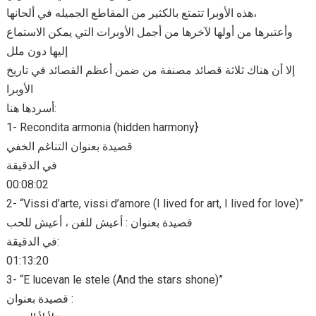
هذه الأوبرا تتمتع بالكثير من المقاطع الجميله في ألحانها،
وأعتبرها من أولها لآخرها من أجمل الأوبرات التي يمكن الاستماع
إليها دون ملل
إلا أن هناك ثلاثة قصائد مصنفة من ضمن أعظم القصائد في تاريخ
الأوبرا
أسردها هنا:
1- Recondita armonia (hidden harmony}
قصيدة بعنوان التناغم الخفي
في الدقيقة
00:08:02
2- “Vissi d’arte, vissi d’amore (I lived for art, I lived for love)”
قصيدة بعنوان : أعيش للفن ، أعيش للحب
في الدقيقة:
01:13:20
3- “E lucevan le stele (And the stars shone)”
قصيدة بعنوان :