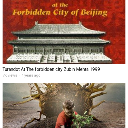
Turandot At The forbidden city Zubin Mehta 1999
7K views
·
4 years ago