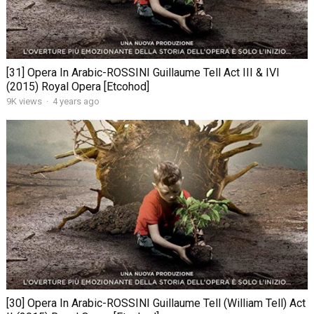
[31] Opera In Arabic-ROSSINI Guillaume Tell Act III & IVI
(2015) Royal Opera [Etcohod]
9K views
·
4 years ago
[30] Opera In Arabic-ROSSINI Guillaume Tell (William Tell) Act