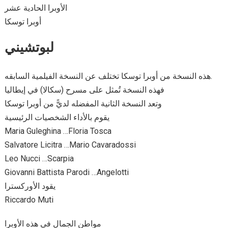
الأوبرا الحادية عشر
أوبرا توسكا
لبوتشيني
هذه النسخة من أوبرا توسكا تختلف عن النسخة الفيلمية السابقه.
فهذه النسخة تُمثل على مسرح (سكالا) في إيطاليا
وتعد النسخة الثانية المفضله لديًّ من أوبرا توسكا
يقوم بالأداء الشخصيات الرئيسية
Maria Guleghina …Floria Tosca
Salvatore Licitra …Mario Cavaradossi
Leo Nucci …Scarpia
Giovanni Battista Parodi …Angelotti
يقود الأوركسترا
Riccardo Muti
مواطن الجمال في هذه الأوبرا