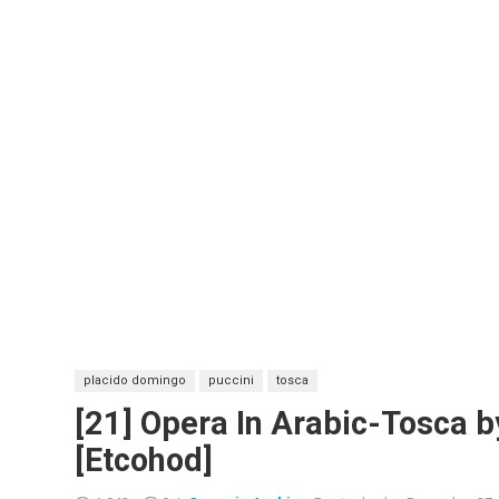
placido domingo
puccini
tosca
[21] Opera In Arabic-Tosca 
[Etcohod]