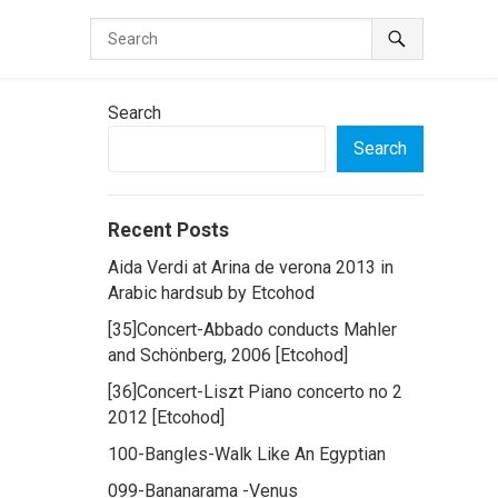
Search
Search
Recent Posts
Aida Verdi at Arina de verona 2013 in
Arabic hardsub by Etcohod
[35]Concert-Abbado conducts Mahler
and Schönberg, 2006 [Etcohod]
[36]Concert-Liszt Piano concerto no 2
2012 [Etcohod]
100-Bangles-Walk Like An Egyptian
099-Bananarama -Venus