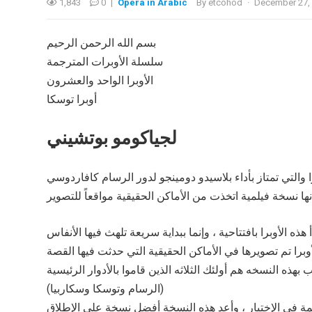
1,843
0
|
Opera in Arabic
By
etcohod
·
December 27,
بسم الله الرحمن الرحيم
سلسلة الأوبرات المترجمة
الأوبرا الواحد والعشرون
أوبرا توسكا
لجياكومو بوتشيني
هذه النسخه هم أولئك الثلاثه الذين قاموا بالأدوار الرئيسية
(الرسام وتوسكا وسكاربيا)