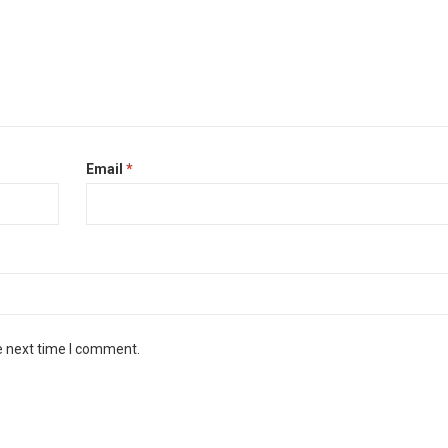
Email
*
e next time I comment.