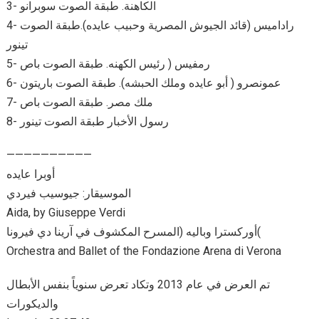
3- الكاهنة. طبقة الصوت سوبرانو
4- راداميس (قائد الجيوش المصرية وحبيب عايده).طبقة الصوت
تينور
5- رمفيس ( رئيس الكهنه. طبقة الصوت باص
6- عمونصرو ( أبو عايده وملك الحبشه). طبقة الصوت باريتون
7- ملك مصر. طبقة الصوت باص
8- رسول الأخبار طبقة الصوت تينور
——————————
أوبرا عايده
الموسيقار: جيوسيب فيردي
Aida, by Giuseppe Verdi
أوركسترا وباليه (المسرح المكشوف في آرينا دي فيرونا(
Orchestra and Ballet of the Fondazione Arena di Verona
تم العرض في عام 2013 وتكاد تعرض سنوياً بنفس الأبطال
والديكورات