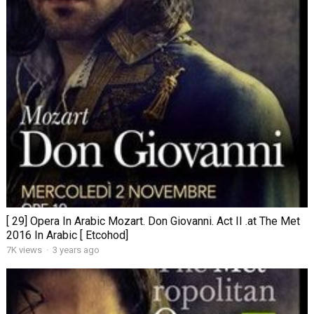
[ 29] Opera In Arabic Mozart. Don Giovanni. Act II .at The Met
2016 In Arabic [ Etcohod]
7K views
·
3 years ago