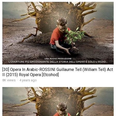
[30] Opera In Arabic-ROSSINI Guillaume Tell (William Tell) Act
II (2015) Royal Opera [Etcohod]
8K views
·
4 years ago