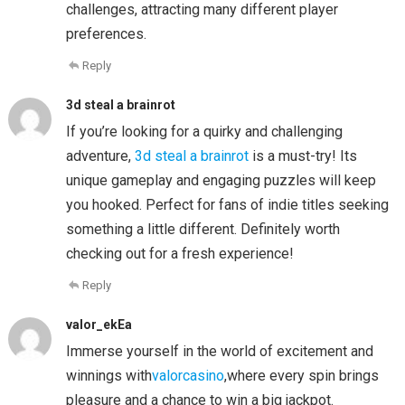
challenges, attracting many different player
preferences.
Reply
3d steal a brainrot
If you’re looking for a quirky and challenging
adventure,
3d steal a brainrot
is a must-try! Its
unique gameplay and engaging puzzles will keep
you hooked. Perfect for fans of indie titles seeking
something a little different. Definitely worth
checking out for a fresh experience!
Reply
valor_ekEa
Immerse yourself in the world of excitement and
winnings with
valorcasino
,where every spin brings
pleasure and a chance to win a big jackpot.