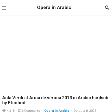
Opera in Arabic
Aida Verdi at Arina de verona 2013 in Arabic hardsub
by Etcohod
4,318
6 Comments
|
Opera in Arabic
·
October 8, 2025