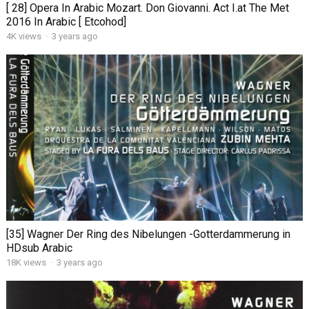
[ 28] Opera In Arabic Mozart. Don Giovanni. Act I.at The Met
2016 In Arabic [ Etcohod]
4K views
·
3 years ago
[35] Wagner Der Ring des Nibelungen -Gotterdammerung in
HDsub Arabic
18K views
·
3 years ago