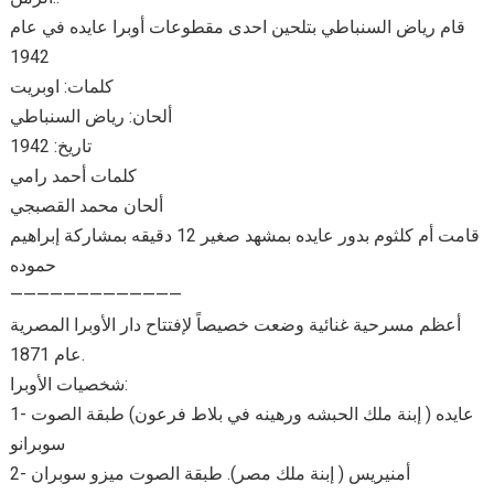
قام رياض السنباطي بتلحين احدى مقطوعات أوبرا عايده في عام
1942
كلمات: اوبريت
ألحان: رياض السنباطي
تاريخ: 1942
كلمات أحمد رامي
ألحان محمد القصبجي
قامت أم كلثوم بدور عايده بمشهد صغير 12 دقيقه بمشاركة إبراهيم
حموده
—————————————
أعظم مسرحية غنائية وضعت خصيصاً لإفتتاح دار الأوبرا المصرية
عام 1871.
شخصيات الأوبرا:
1- عايده ( إبنة ملك الحبشه ورهينه في بلاط فرعون) طبقة الصوت
سوبرانو
2- أمنيريس ( إبنة ملك مصر). طبقة الصوت ميزو سوبران