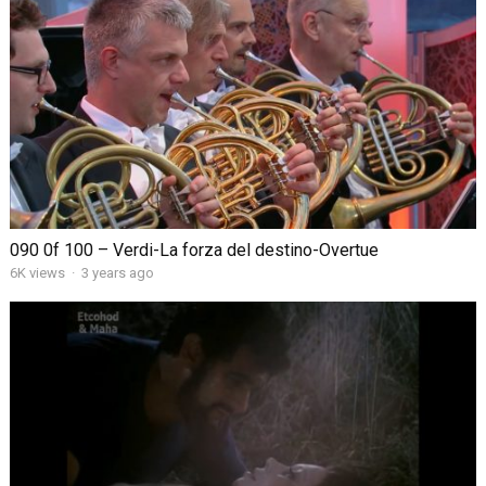
090 0f 100 – Verdi-La forza del destino-Overtue
6K views
·
3 years ago