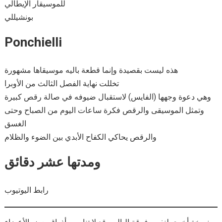
للموسيقار الإيطالي
بونشيللي
Ponchielli
هذه ليست بقصيدة وإنما قطعة باليه موسيقاها مشهورة
تخللت نهاية الفصل الثالث من الأوبرا
وهي دعوة وجهها (الفايس) لاستقبال ضيوفه في صالة رقص كبيرة
وتمثل الموسيقى والرقص فكرة ساعات اليوم من الصباح وحتى
الغسق
والرقص يحاكي الكفاح الأبدي بين الضوء والظلام
ومدتها عشر دقائق
رابط اليوتيوب