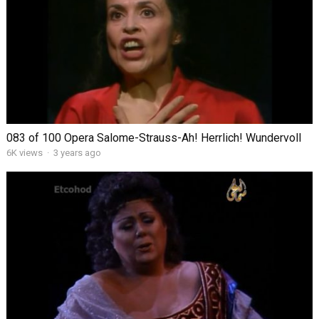
083 of 100 Opera Salome-Strauss-Ah! Herrlich! Wundervoll
6K views
·
3 years ago