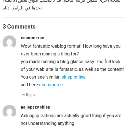
نسخة أخرى لنفس فرقة الباليه، قد لا تناسب أذواق بعض الأعضاء
تجدها في الرابط أدناه
3 Comments
ecommerce
Wow, fantastic weblog format! How long have you
ever been running a blog for?
you made running a blog glance easy. The full look
of your web site is fantastic, as well as the content!
You can see similar:
sklep online
and here
ecommerce
Reply
najlepszy sklep
Asking questions are actually good thing if you are
not understanding anything