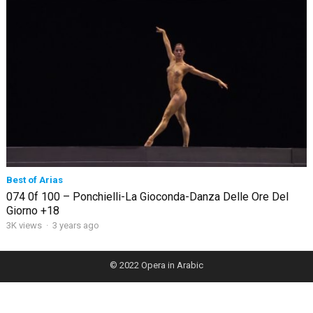
Best of Arias
074 0f 100 – Ponchielli-La Gioconda-Danza Delle Ore Del
Giorno +18
3K views
·
3 years ago
© 2022
Opera in Arabic