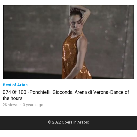
Best of Arias
074 0f 100 -Ponchielli. Gioconda. Arena di Verona-Dance of
the hours
2K views
·
3 years ago
© 2022
Opera in Arabic