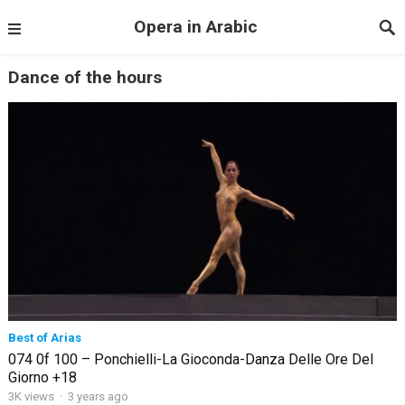
Opera in Arabic
Dance of the hours
Best of Arias
074 0f 100 – Ponchielli-La Gioconda-Danza Delle Ore Del
Giorno +18
3K views
·
3 years ago