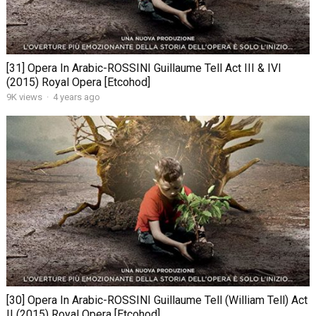
[31] Opera In Arabic-ROSSINI Guillaume Tell Act III & IVI
(2015) Royal Opera [Etcohod]
9K views
·
4 years ago
[30] Opera In Arabic-ROSSINI Guillaume Tell (William Tell) Act
II (2015) Royal Opera [Etcohod]