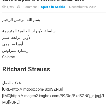
1,949
1 Comment
|
Opera in Arabic
·
December 26, 2022
بسم الله الرحمن الرحيم
سلسلة الأوبرات العالمية المترجمة
الأوبرا الرابعة عشر
أوبرا سالومي
رتشارد شتراوس
Salome
Ritchard Strauss
غلاف العمل
[URL=http://imgbox.com/BxdSZNGj]
[IMG]https://images2.imgbox.com/99/3d/BxdSZNGj_o.jpg[/I
MG][/URL]