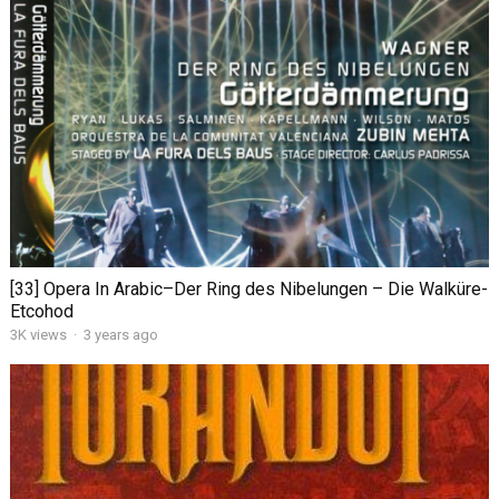
[33] Opera In Arabic–Der Ring des Nibelungen – Die Walküre-
Etcohod
3K views
·
3 years ago