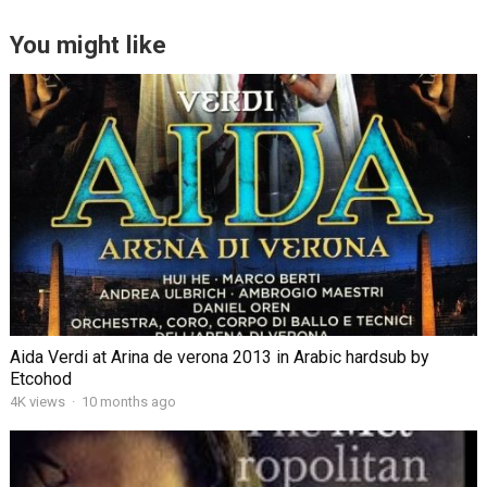
You might like
Aida Verdi at Arina de verona 2013 in Arabic hardsub by
Etcohod
4K views
·
10 months ago