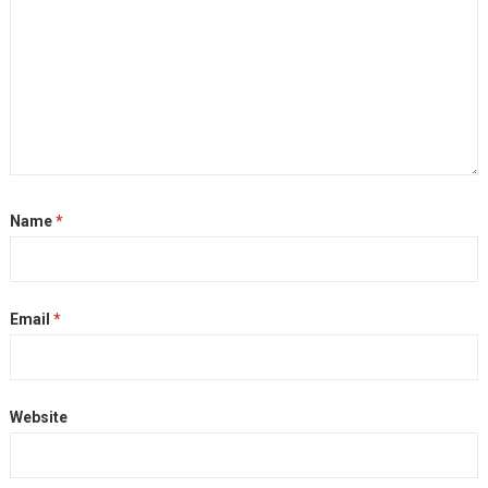
Name
*
Email
*
Website