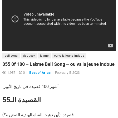
bell song
debussy
lakmé
ou va la jeune indoue
055 0f 100 – Lakme Bell Song – ou va la jeune Indoue
1,987
0
|
Best of Arias
·
February 5, 2023
أشهر 100 قصيدة في تاريخ الأوبرا
القصيدة الـ55
قصيدة :(أين ذهبت الفتاة الهندية الصغيرة؟)