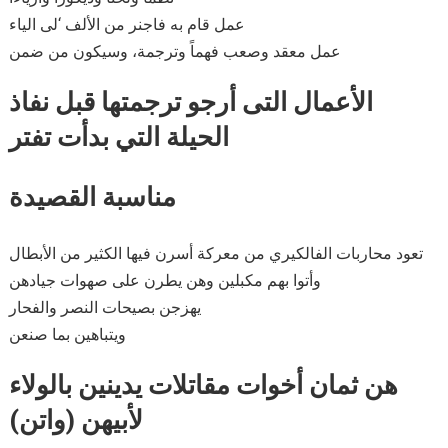
عمل قام به فاجنر من الألف ‘لى الياء
عمل معقد وصعب فهماً وترجمة، وسيكون من ضمن
الأعمال التى أرجو ترجمتها قبل نفاذ
الحيلة التي بدأت تفتر
مناسبة القصيدة
تعود محاربات الفالكيري من معركة أسرن فيها الكثير من الأبطال
وأتوا بهم مكبلين وهن يطرن على صهوات جيادهن
يهزجن بصيحات النصر والفحار
ويتباهين بما صنعن
هن ثمان أخوات مقاتلات يدينين بالولاء
لأبيهن (واتن)