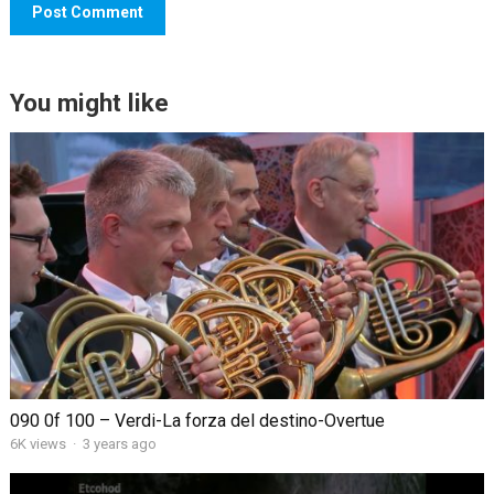
You might like
090 0f 100 – Verdi-La forza del destino-Overtue
6K views
·
3 years ago