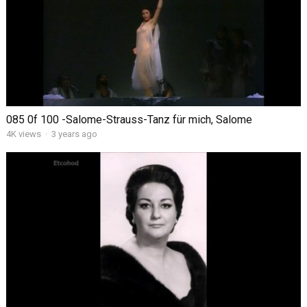
085 0f 100 -Salome-Strauss-Tanz für mich, Salome
4K views
·
3 years ago