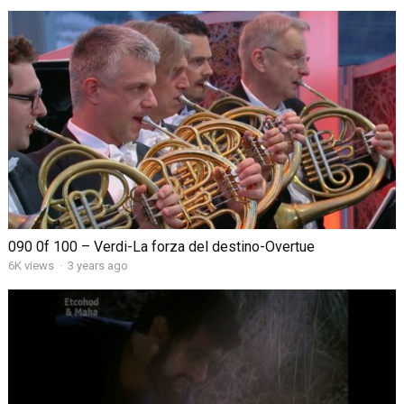
090 0f 100 – Verdi-La forza del destino-Overtue
6K views
·
3 years ago