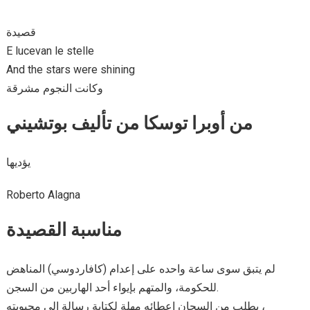
قصيدة
E lucevan le stelle
And the stars were shining
وكانت النجوم مشرقة
من أوبرا توسكا من تأليف بوتشيني
يؤديها
Roberto Alagna
مناسبة القصيدة
لم يتبق سوى ساعة واحده على إعدام (كافاردوسي) المناهض
للحكومة، والمتهم بإيواء أحد الهاربين من السجن.
يطلب من السجان إعطائه مهلة لكتابة رسالة إلى محبوبته ،