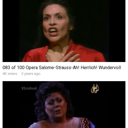
083 of 100 Opera Salome-Strauss-Ah! Herrlich! Wundervoll
6K views
·
3 years ago