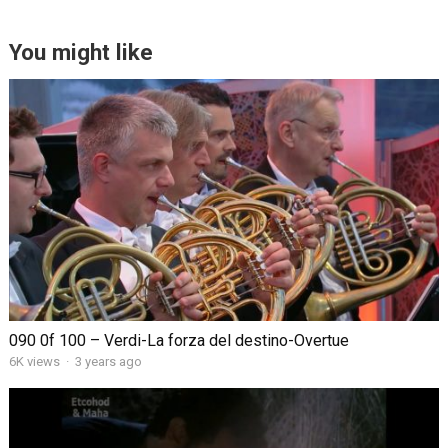
You might like
090 0f 100 – Verdi-La forza del destino-Overtue
6K views
·
3 years ago