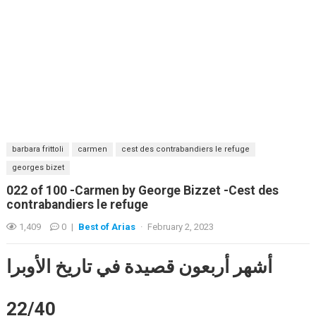
barbara frittoli
carmen
cest des contrabandiers le refuge
georges bizet
022 of 100 -Carmen by George Bizzet -Cest des
contrabandiers le refuge
1,409
0
|
Best of Arias
·
February 2, 2023
أشهر أربعون قصيدة في تاريخ الأوبرا
22/40