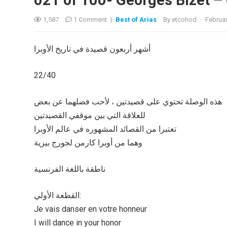
021 of 100- Georges Bizet –
1,587
1 Comment
|
Best of Arias
By
etcohod
·
Februar
أشهر أربعون قصيدة في تاريخ الأوبرا
22/40
هذه الوصلة تحتوي على قصيدتين ، لأحب فصلهما عن بعض
للعلاقة التي بين موقفي القصيدتين
تعتبرا من القصائد المشهوره في عالم الأوبرا
وهما من أوبرا كارمن لجورج بيزية
ناطقة باللغة الفرنسية
القطعة الأولي:
Je vais danser en votre honneur
I will dance in your honor