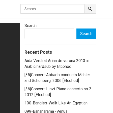
Search
Search
Recent Posts
Aida Verdi at Arina de verona 2013 in
Arabic hardsub by Etcohod
[35]Concert-Abbado conducts Mahler
and Schönberg, 2006 [Etcohod]
[36]Concert-Liszt Piano concerto no 2
2012 [Etcohod]
100-Bangles-Walk Like An Egyptian
099-Bananarama -Venus