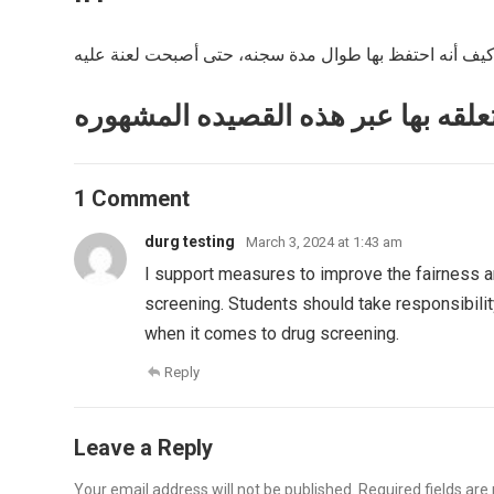
1 Comment
durg testing
March 3, 2024 at 1:43 am
I support measures to improve the fairness an
screening. Students should take responsibility
when it comes to drug screening.
Reply
Leave a Reply
Your email address will not be published.
Required fields ar