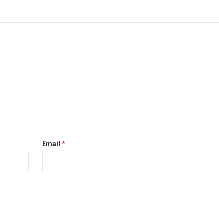
Email
*