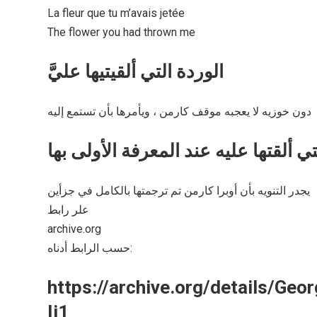
La fleur que tu m’avais jetée
The flower you had thrown me
الوردة التي ألقيتيها عليَّ
دون خوزيه لا يعجبه موقف كارمن ، ويأمرها بأن تستمع إليه
يجدر التنويه بأن أوبرا كارمن تم ترجمتها بالكامل في جزأين
علر رابط
archive.org
حسب الرابط أدناه:
https://archive.org/details/G
Ii1