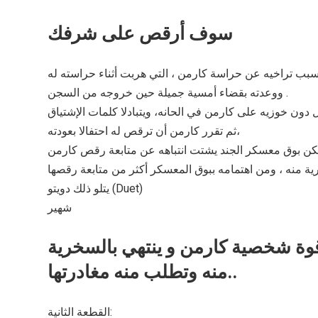
سوف أرقص على شرفك
ووعدته بقضاء أمسية جميلة حين خروجه من السجن .
ثم تقرر كارمن أن ترقص له احتفالا بعودته،
يتلو ذلك دويتو (Duet)
شهير
وة شخصية كارمن و ينتهي بالسخرية
منه وتطلب منه مغادرتها..
القطعة الثانية: