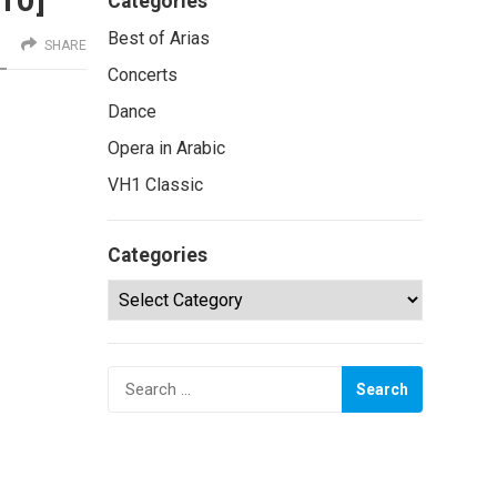
10]
Categories
Best of Arias
SHARE
Concerts
Dance
Opera in Arabic
VH1 Classic
Categories
Categories
Search
for: