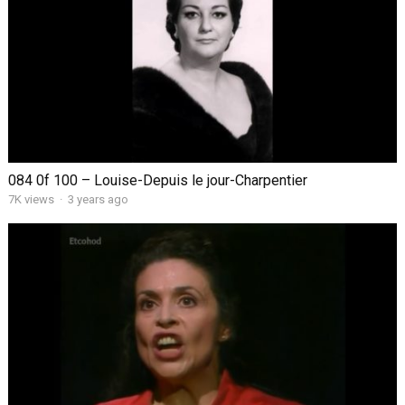
084 0f 100 – Louise-Depuis le jour-Charpentier
7K views
·
3 years ago