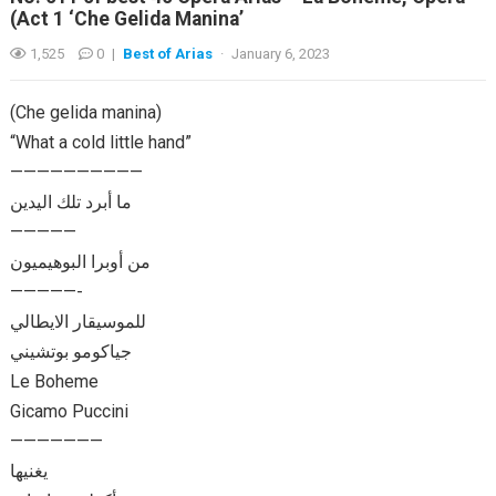
(Act 1 ‘Che Gelida Manina’
1,525
0
|
Best of Arias
·
January 6, 2023
(Che gelida manina)
“What a cold little hand”
——————————
ما أبرد تلك اليدين
—————
من أوبرا البوهيميون
—————-
للموسيقار الايطالي
جياكومو بوتشيني
Le Boheme
Gicamo Puccini
———————
يغنيها