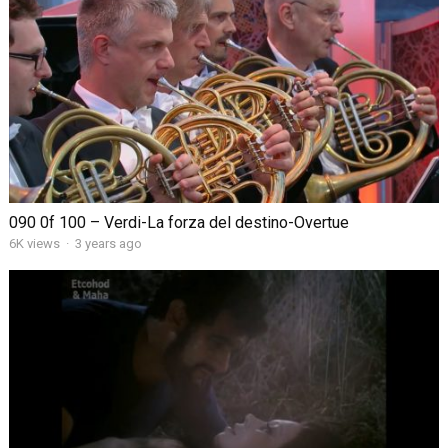
090 0f 100 – Verdi-La forza del destino-Overtue
6K views
·
3 years ago