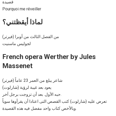
قصيدة
Pourquoi me réveiller
لماذا أيقظتني؟
من الفصل الثالث من أوبرا (فيرتر)
لجوليس ماسنيت
French opera Werther by Jules
Massenet
(فيرتر) شاعر يبلغ من العمر 23 عاماً
يعود بعد غيبة لرؤية (شارلوت)
حبه الأول. بعد أن تزوجت برجل آخر.
تعرض عليه (شارلوت) كتب القصص التى اعتادا أن يقرأوها سوياً
وبالأخص كتاب واحد مفضل فيه هذه القصيدة.