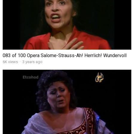
083 of 100 Opera Salome-Strauss-Ah! Herrlich! Wundervoll
6K views
·
3 years ago