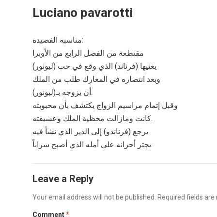
Luciano pavarotti
مناسبة الفصيدة:
مقتطعة من الفصل الرابع من الأوبرا
يغنيها (فرناند) الذي وقع في حب (ليونور)
وبعد انتصاره في المعارك طلب من الملك
أن يزوجه بـ(ليونور).
وقبل إتمام مراسيم الزواج يكتشف بأن محبوبته
كانت ومازالت محظية الملك وعشيقته.
يرجع (فرناندو) إلى الدير الذي نشأ فيه
يجتر أحزانه على أمله الذي أصبح سراباً.
Leave a Reply
Your email address will not be published.
Required fields ar
Comment
*