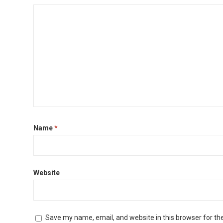
Name
*
Website
Save my name, email, and website in this browser for th