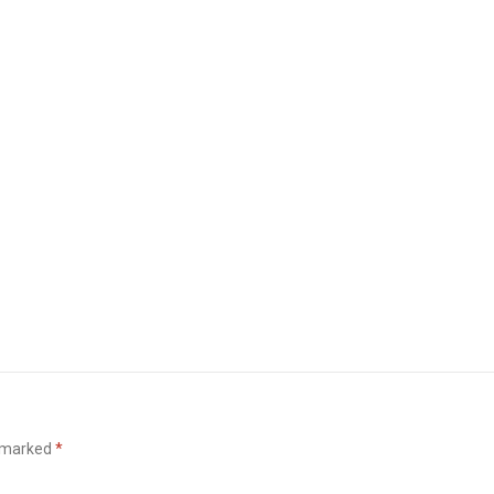
e marked
*