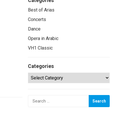
Categories
Best of Arias
Concerts
Dance
Opera in Arabic
VH1 Classic
Categories
Categories
Search
for: