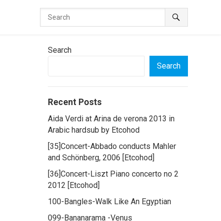
Search
Search
Recent Posts
Aida Verdi at Arina de verona 2013 in
Arabic hardsub by Etcohod
[35]Concert-Abbado conducts Mahler
and Schönberg, 2006 [Etcohod]
[36]Concert-Liszt Piano concerto no 2
2012 [Etcohod]
100-Bangles-Walk Like An Egyptian
099-Bananarama -Venus