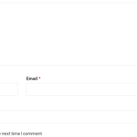
Email
*
e next time I comment.