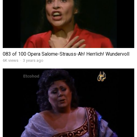
083 of 100 Opera Salome-Strauss-Ah! Herrlich! Wundervoll
6K views
·
3 years ago