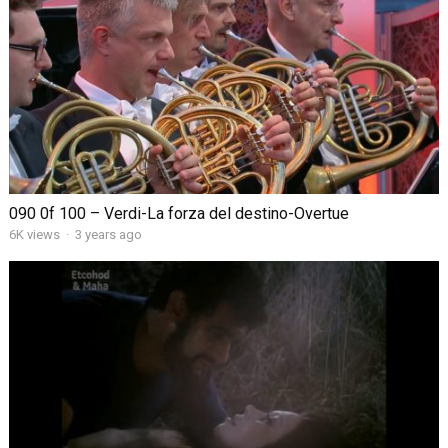
090 0f 100 – Verdi-La forza del destino-Overtue
6K views
·
3 years ago