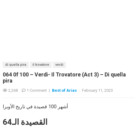
di quella pira
il trovatore
verdi
064 0f 100 – Verdi- Il Trovatore (Act 3) – Di quella
pira
2,268
1 Comment
|
Best of Arias
·
February 11, 2023
أشهر 100 قصيدة في تاريخ الأوبرا
القصيدة الـ64