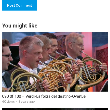
You might like
090 0f 100 – Verdi-La forza del destino-Overtue
6K views
·
3 years ago