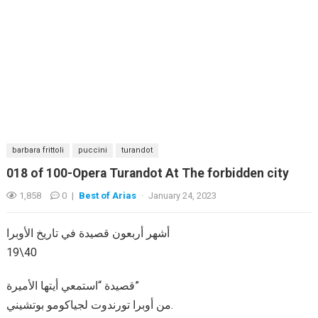
barbara frittoli
puccini
turandot
018 of 100-Opera Turandot At The forbidden city
1,858
0
|
Best of Arias
·
January 24, 2023
أشهر أربعون قصيدة في تاريخ الأوبرا
19\40
قصيدة “استمعي أيتها الأميرة”
من أوبرا تورندوت لجياكومو بوتشيني.