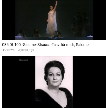
085 0f 100 -Salome-Strauss-Tanz für mich, Salome
4K views
·
3 years ago