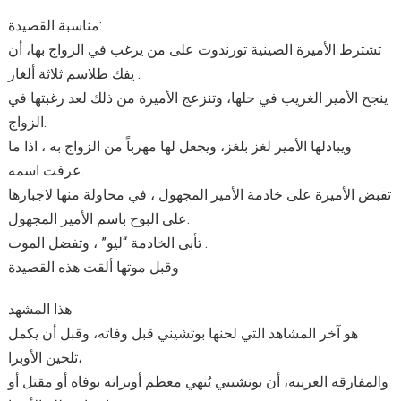
مناسبة القصيدة:
تشترط الأميرة الصينية تورندوت على من يرغب في الزواج بها، أن
يفك طلاسم ثلاثة ألغاز .
ينجح الأمير الغريب في حلها، وتنزعج الأميرة من ذلك لعد رغبتها في
الزواج.
ويبادلها الأمير لغز بلغز، ويجعل لها مهرباً من الزواج به ، اذا ما
عرفت اسمه.
تقبض الأميرة على خادمة الأمير المجهول ، في محاولة منها لاجبارها
على البوح باسم الأمير المجهول.
تأبى الخادمة “ليو” ، وتفضل الموت .
وقبل موتها ألقت هذه القصيدة
هذا المشهد
هو آخر المشاهد التي لحنها بوتشيني قبل وفاته، وقبل أن يكمل
تلحين الأوبرا،
والمفارقه الغريبه، أن بوتشيني يُنهي معظم أوبراته بوفاة أو مقتل أو