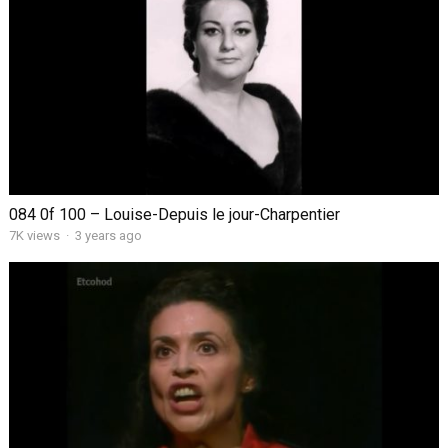
084 0f 100 – Louise-Depuis le jour-Charpentier
7K views
·
3 years ago