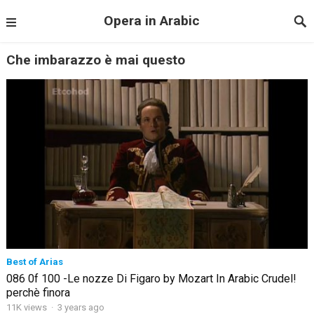
Opera in Arabic
Che imbarazzo è mai questo
Best of Arias
086 0f 100 -Le nozze Di Figaro by Mozart In Arabic Crudel!
perchè finora
11K views
·
3 years ago