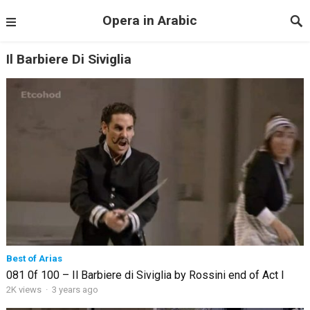
Opera in Arabic
Il Barbiere Di Siviglia
Best of Arias
081 0f 100 – Il Barbiere di Siviglia by Rossini end of Act I
2K views
·
3 years ago