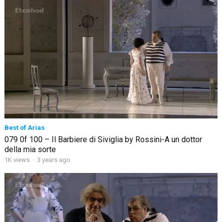
Best of Arias
079 0f 100 – Il Barbiere di Siviglia by Rossini-A un dottor
della mia sorte
1K views
·
3 years ago