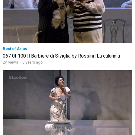
Best of Arias
067 0f 100 Il Barbiere di Siviglia by Rossini ILa calunnia
2K views
·
3 years ago