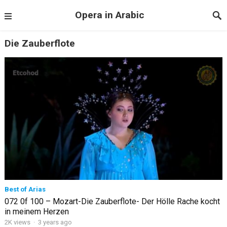
Opera in Arabic
Die Zauberflote
Best of Arias
072 0f 100 – Mozart-Die Zauberflote- Der Hölle Rache kocht
in meinem Herzen
2K views
·
3 years ago