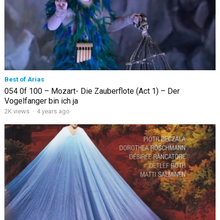
Best of Arias
054 0f 100 – Mozart- Die Zauberflote (Act 1) – Der
Vogelfanger bin ich ja
2K views
·
4 years ago