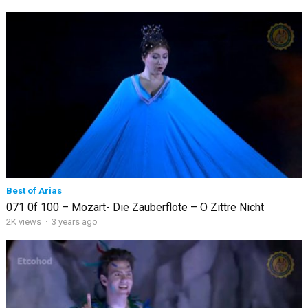
Best of Arias
071 0f 100 – Mozart- Die Zauberflote – O Zittre Nicht
2K views
·
3 years ago